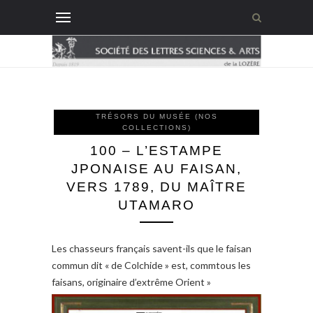
TRÉSORS DU MUSÉE (NOS
COLLECTIONS)
100 – L’ESTAMPE
JPONAISE AU FAISAN,
VERS 1789, DU MAÎTRE
UTAMARO
Les chasseurs français savent-ils que le faisan
commun dit « de Colchide » est, commtous les
faisans, originaire d’extrême Orient »