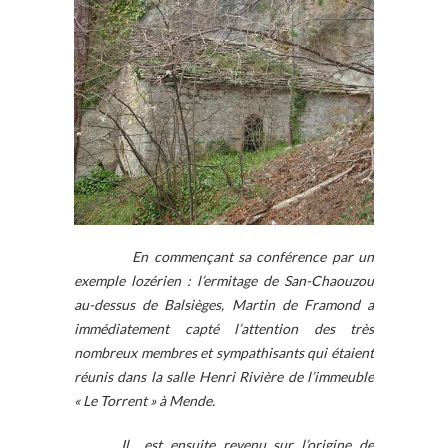
En commençant sa conférence par un
exemple lozérien : l’ermitage de San-Chaouzou
au-dessus de Balsièges, Martin de Framond a
immédiatement capté l’attention des très
nombreux membres et sympathisants qui étaient
réunis dans la salle Henri Rivière de l’immeuble
« Le Torrent » à Mende.
Il est ensuite revenu sur l’origine de