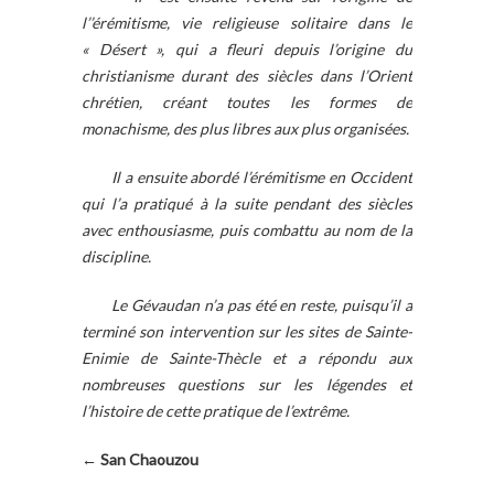
l’
’érémitisme, vie religieuse solitaire dans le
« Désert », qui a fleuri depuis l’origine du
christianisme
durant des
siècles dans l’Orient
chrétien, créant toutes les formes de
monachisme, des plus libres aux plus organisées.
Il a ensuite abordé l’érémitisme en Occident
qui
l’a pratiqué à la suite pendant des siècles
avec enthousiasme, puis combattu au nom de la
discipline.
Le Gévaudan n’a pas été en
r
este, puisqu’il a
terminé son intervention sur les sites de Sainte-
Enimie de Sainte-Thècle et a répondu aux
nombreuses questions sur les
légendes et
l’histoire de cette pratique de l’extr
ême
.
← San Chaouzou