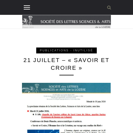
PUBLICATIONS - INUTILISÉ
21 JUILLET – « SAVOIR ET
CROIRE »