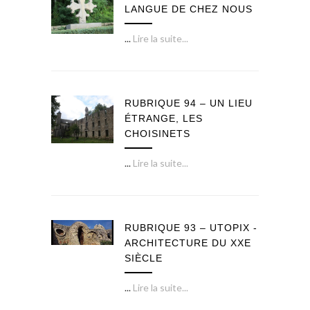
LANGUE DE CHEZ NOUS
...
Lire la suite...
RUBRIQUE 94 – UN LIEU
ÉTRANGE, LES
CHOISINETS
...
Lire la suite...
RUBRIQUE 93 – UTOPIX -
ARCHITECTURE DU XXE
SIÈCLE
...
Lire la suite...