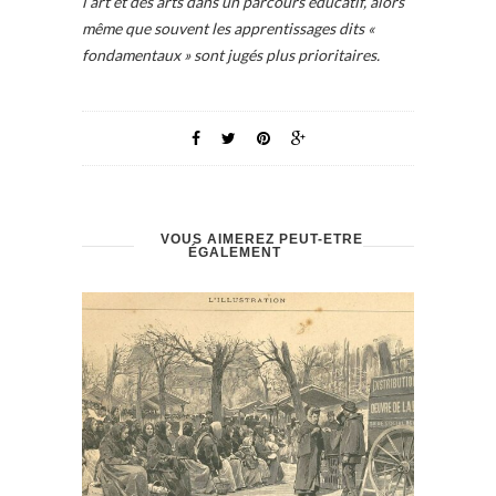
l’art et des arts dans un parcours éducatif, alors
même que souvent les apprentissages dits «
fondamentaux » sont jugés plus prioritaires.
VOUS AIMEREZ PEUT-ÊTRE
ÉGALEMENT