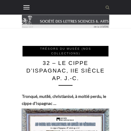
TRÉSORS DU MUSÉE (NOS
COLLECTIONS)
32 – LE CIPPE
D’ISPAGNAC, IIE SIÈCLE
AP. J.-C.
Tronqué, mutilé, christianisé, à moitié perdu, le
cippe d’Ispagnac …