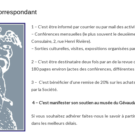
orrespondant
1 – C’est être informé par courrier ou par mail des activit
– Conférences mensuelles (le plus souvent le deuxième
Consulaire, 2, rue Henri Rivière).
– Sorties culturelles, visites, expositions organisées par
2 – C’est être destinataire deux fois par an de la rev
180 pages environ (actes des conférences, différentes
3 – C’est bénéficier d’une remise de 20% sur les acha
par la Société.
4 – C’est manifester son soutien au musée du Gévaud
Si vous souhaitez adhérer faites-nous le savoir à parti
dans les meilleurs délais.