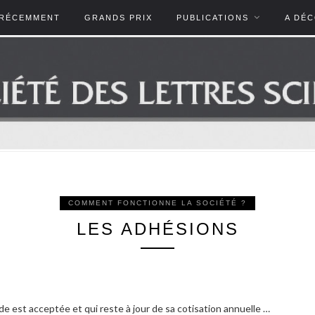
RÉCEMMENT
GRANDS PRIX
PUBLICATIONS
A DÉ
COMMENT FONCTIONNE LA SOCIÉTÉ ?
LES ADHÉSIONS
 est acceptée et qui reste à jour de sa cotisation annuelle …