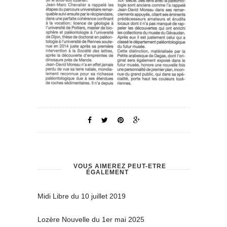
VOUS AIMEREZ PEUT-ÊTRE
ÉGALEMENT
Midi Libre du 10 juillet 2019
Lozère Nouvelle du 1er mai 2025