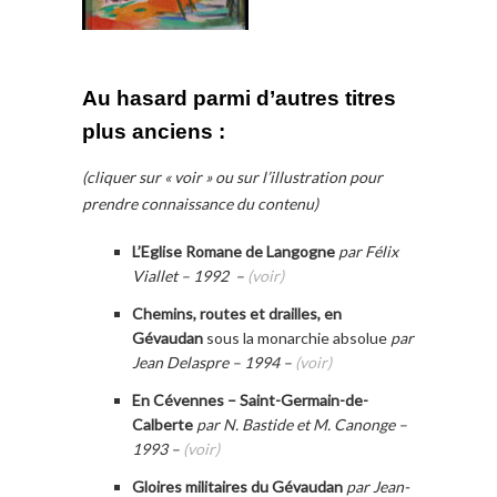
Au hasard parmi d’autres titres
plus anciens :
(cliquer sur « voir » ou sur l’illustration pour
prendre connaissance du contenu)
L’Eglise Romane de Langogne
par Félix
Viallet – 1992 –
(voir)
Chemins, routes et drailles, en
Gévaudan
sous la monarchie absolue
par
Jean Delaspre – 1994 –
(voir)
En Cévennes – Saint-Germain-de-
Calberte
par N. Bastide et M. Canonge –
1993 –
(voir)
Gloires militaires du Gévaudan
par Jean-