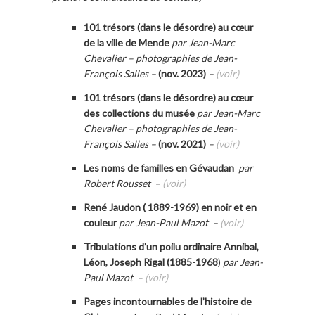
101 trésors (dans le désordre) au cœur
de la ville de Mende
par Jean-Marc
Chevalier – photographies de Jean-
François Salles –
(nov. 2023)
–
(voir)
101 trésors (dans le désordre) au cœur
des collections du musée
par Jean-Marc
Chevalier – photographies de Jean-
François Salles –
(nov. 2021)
–
(voir)
Les noms de familles en Gévaudan
par
Robert Rousset –
(voir)
René Jaudon ( 1889-1969) en noir et en
couleur
par Jean-Paul Mazot –
(voir)
Tribulations d’un poilu ordinaire Annibal,
Léon, Joseph Rigal (1885-1968
)
par Jean-
Paul Mazot –
(voir)
Pages incontournables de l’histoire de