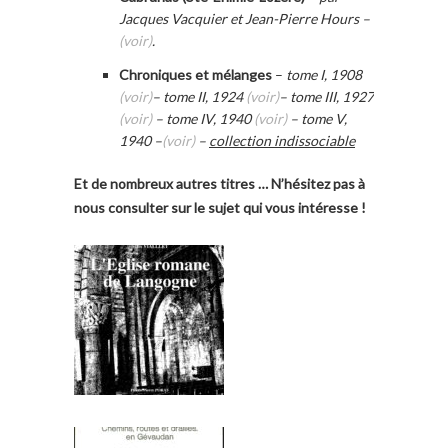
Jacques Vacquier et Jean-Pierre Hours –
(voir)
.
Chroniques et mélanges
–
tome I, 1908
(voir)
– tome II, 1924
(voir)
– tome III, 1927
(voir)
– tome IV, 1940
(voir)
– tome V,
1940 –
(voir)
–
collection indissociable
Et de nombreux autres titres … N’hésitez pas à
nous consulter sur le sujet qui vous intéresse !