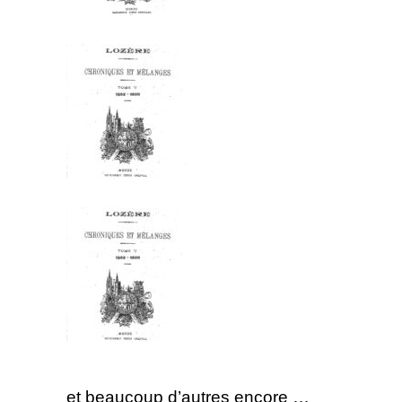
et beaucoup d’autres encore …