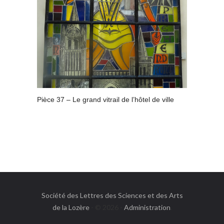
Pièce 37 – Le grand vitrail de l’hôtel de ville
Société des Lettres des Sciences et des Arts
de la Lozère
- © 2026 -
Administration
.