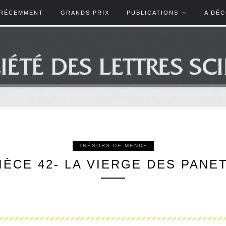
RÉCEMMENT
GRANDS PRIX
PUBLICATIONS
A DÉ
TRÉSORS DE MENDE
IÈCE 42- LA VIERGE DES PANE