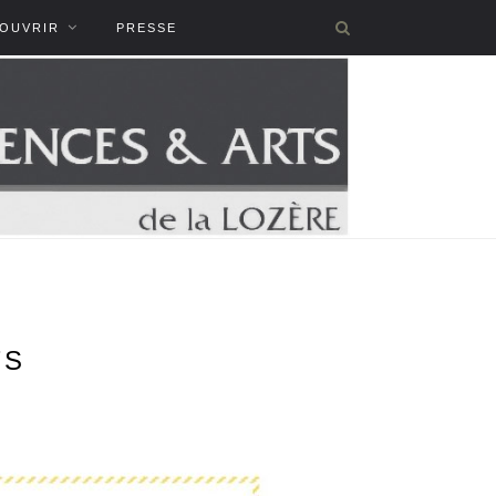
COUVRIR
PRESSE
TS