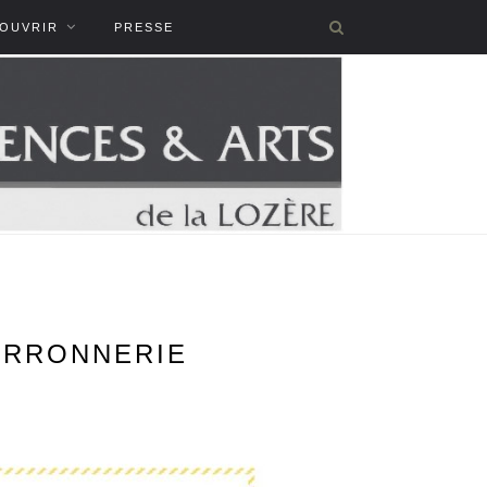
COUVRIR
PRESSE
FERRONNERIE