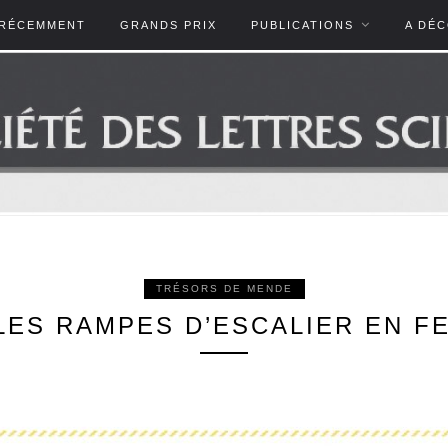
RÉCEMMENT
GRANDS PRIX
PUBLICATIONS
A DÉ
TRÉSORS DE MENDE
 LES RAMPES D’ESCALIER EN 