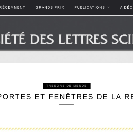
RÉCEMMENT
GRANDS PRIX
PUBLICATIONS
A DÉ
TRÉSORS DE MENDE
 PORTES ET FENÊTRES DE LA 