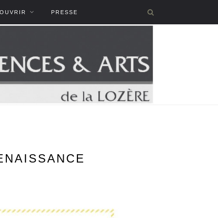
COUVRIR
PRESSE
RENAISSANCE