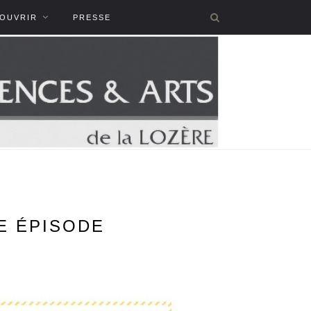
COUVRIR
PRESSE
ME ÉPISODE