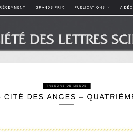
RÉCEMMENT
GRANDS PRIX
PUBLICATIONS
A DÉ
TRÉSORS DE MENDE
– CITÉ DES ANGES – QUATRIÈ