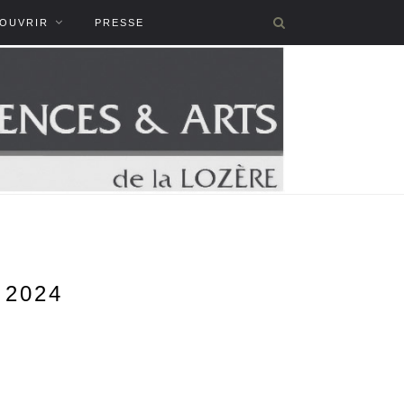
COUVRIR
PRESSE
 2024