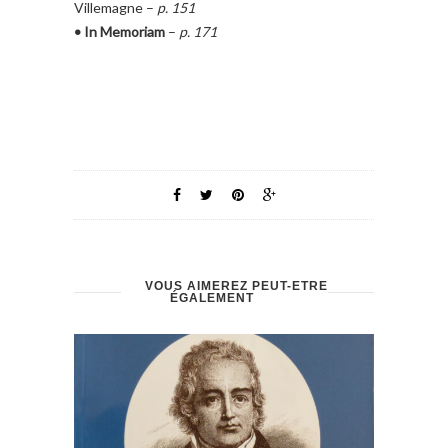
Villemagne –
p. 151
• In Memoriam
–
p. 171
VOUS AIMEREZ PEUT-ÊTRE
ÉGALEMENT