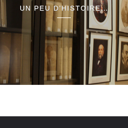
UN PEU D’HISTOIRE…