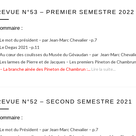
REVUE N°53 – PREMIER SEMESTRE 2022
ommaire :
 Le mot du président – par Jean-Marc Chevalier –p.7
 Le Degas 2021 –p.11
 Au cœur des coulisses du Musée du Gévaudan – par Jean-Marc Chevalie
 Les larmes de Pierre et de Jacques – Les premiers Pineton de Chambru
 – La branche ainée des Pineton de Chambrun :...
Lire la suite...
REVUE N°52 – SECOND SEMESTRE 2021
ommaire :
 Le mot du Président – par Jean-Marc Chevalier – p.7