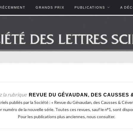
RÉCEMMENT
GRANDS PRIX
PUBLICATIONS
A DÉ
 la rubrique
REVUE DU GÉVAUDAN, DES CAUSSES 
estriels publiés par la Société : « Revue du Gévaudan, des Causses & Céve
er numéro de la nouvelle série. Toutes ces revues, sauf le n°1, sont dispon
Pour les publications plus anciennes, nous consulter.