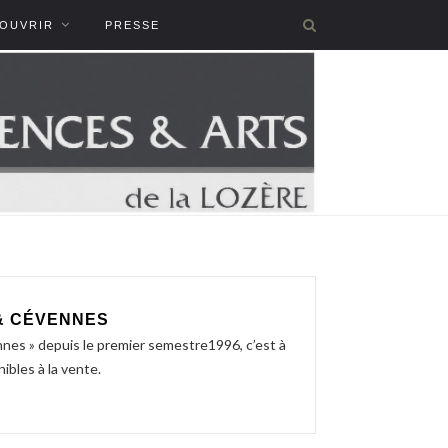
COUVRIR
PRESSE
& CÉVENNES
nnes » depuis le premier semestre1996, c’est à
ibles à la vente.