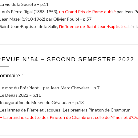
 La vie de la Société – p.11
 Louis Pierre Rigal (1888-1953),
un Grand Prix de Rome oublié
par Jean-P
 Jean Mazel (1910-1962) par Olivier Poujol – p.57
 Saint Jean-Baptiste de la Salle,
l’influence de Saint Jean-Baptiste...
Lire l
REVUE N°54 – SECOND SEMESTRE 2022
ommaire :
 Le mot du Président – par Jean-Marc Chevalier – p.7
 Le Degas 2022 – p.11
 Inauguration du Musée du Gévaudan – p.13
 Les larmes de Pierre et Jacques -Les premiers Pineton de Chambrun
 – La branche cadette des Pineton de Chambrun : celle de Nîmes et d’O