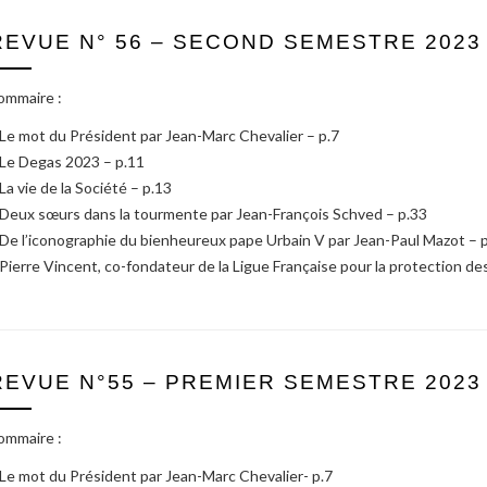
REVUE N° 56 – SECOND SEMESTRE 2023
ommaire :
 Le mot du Président par Jean-Marc Chevalier – p.7
 Le Degas 2023 – p.11
 La vie de la Société – p.13
 Deux sœurs dans la tourmente par Jean-François Schved – p.33
 De l’iconographie du bienheureux pape Urbain V par Jean-Paul Mazot – 
 Pierre Vincent, co-fondateur de la Ligue Française pour la protection des 
REVUE N°55 – PREMIER SEMESTRE 2023
ommaire :
 Le mot du Président par Jean-Marc Chevalier- p.7