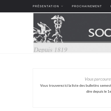
PRÉSENTATION
PROCHAINEMENT
Vous parcourez
Vous trouverez ici la liste des bulletins sem
dire depuis le 1