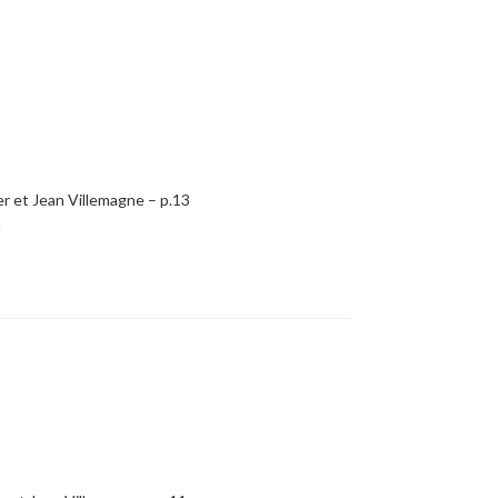
r et Jean Villemagne – p.13
n