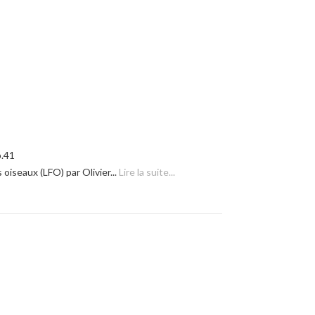
p.41
oiseaux (LFO) par Olivier...
Lire la suite...