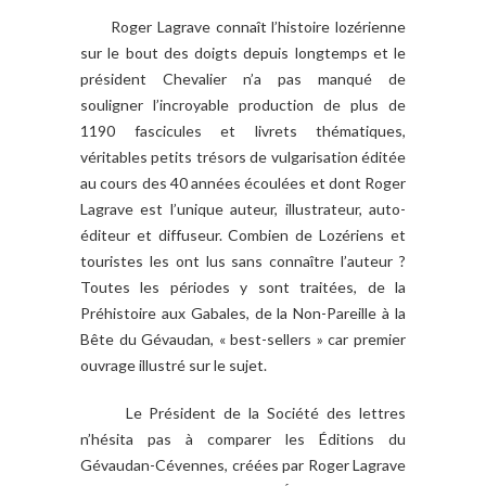
Roger Lagrave connaît l’histoire lozérienne
sur le bout des doigts depuis longtemps et le
président Chevalier n’a pas manqué de
souligner l’incroyable production de plus de
1190 fascicules et livrets thématiques,
véritables petits trésors de vulgarisation éditée
au cours des 40 années écoulées et dont Roger
Lagrave est l’unique auteur, illustrateur, auto-
éditeur et diffuseur. Combien de Lozériens et
touristes les ont lus sans connaître l’auteur ?
Toutes les périodes y sont traitées, de la
Préhistoire aux Gabales, de la Non-Pareille à la
Bête du Gévaudan, « best-sellers » car premier
ouvrage illustré sur le sujet.
Le Président de la Société des lettres
n’hésita pas à comparer les Éditions du
Gévaudan-Cévennes, créées par Roger Lagrave