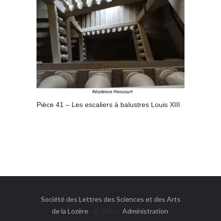
Pièce 41 – Les escaliers à balustres Louis XIII
Société des Lettres des Sciences et des Arts
de la Lozère
- © 2026 -
Administration
.