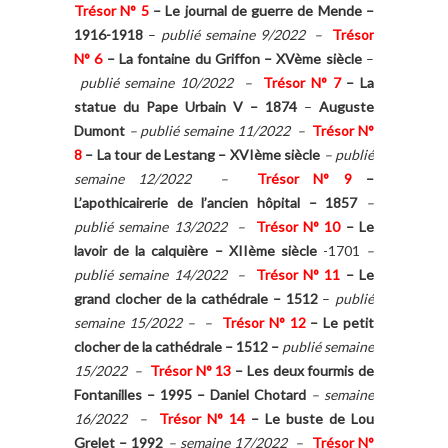
Trésor N° 5
–
Le journal de guerre de Mende –
1916-1918
–
publié semaine 9/2022 –
Trésor
N° 6
–
La fontaine du Griffon – XVème siècle
–
publié semaine 10/2022 –
Trésor N° 7
–
La
statue du Pape Urbain V – 1874
–
Auguste
Dumont
– publié semaine 11/2022 –
Trésor N°
8
–
La tour de Lestang – XVIème siècle
– publié
semaine 12/2022 –
Trésor N° 9
–
L’apothicairerie de l’ancien hôpital – 1857
–
publié semaine 13/2022 –
Trésor N° 10
– Le
lavoir de la calquière – XIIème siècle
-1701
–
publié semaine 14/2022 –
Trésor N° 11
–
Le
grand clocher de la cathédrale – 1512
–
publié
semaine 15/2022 – –
Trésor N° 12
–
Le petit
clocher de la cathédrale – 1512 –
publié semaine
15/2022 –
Trésor N° 13
–
Les deux fourmis de
Fontanilles – 1995 – Daniel Chotard
– semaine
16/2022 –
Trésor N° 14
–
Le buste de Lou
Grelet – 1992
– semaine 17/2022 –
Trésor N°